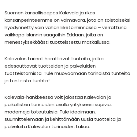
Suomen kansalliseepos Kalevala ja rikas
kansanperinteemme on voimavara, jota on toistaiseksi
hyödynnetty vain vähän liiketoiminnassa – verrattuna
vaikkapa Islannin saagoihin Eddaan, joita on
menestyksekkäästi tuotteistettu matkailussa.
Kalevalan tarinat herättävät tunteita, jotka
edesauttavat tuotteiden ja palveluiden
tuotteistamista. Tule muovaamaan tarinoista tunteita
ja tunteista tuohta!
Kalevala-hankkeessa voit jalostaa Kalevalan ja
paikallisten tarinoiden avulla yritykseesi sopivia,
moderneja toteutuksia. Tule ideoimaan,
suunnittelemaan ja kehittämään uusia tuotteita ja
palveluita Kalevalan tarinoiden takaa.